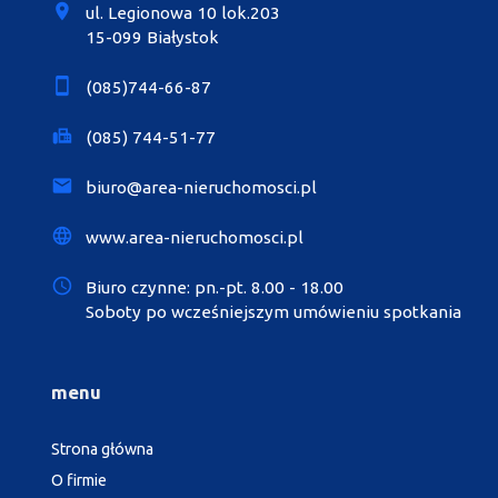
ul. Legionowa 10 lok.203
15-099 Białystok
(085)744-66-87
(085) 744-51-77
biuro@area-nieruchomosci.pl
www.area-nieruchomosci.pl
Biuro czynne: pn.-pt. 8.00 - 18.00
Soboty po wcześniejszym umówieniu spotkania
menu
Strona główna
O firmie