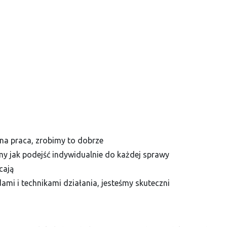
na praca, zrobimy to dobrze
my jak podejść indywidualnie do każdej sprawy
cają
i i technikami działania, jesteśmy skuteczni