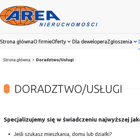
Strona główna
O firmie
Oferty
Dla dewelopera
Zgłoszenia
Strona główna
Doradztwo/Usługi
DORADZTWO/USŁUGI
Specjalizujemy się w świadczeniu najwyższej ja
Jeśli szukasz mieszkania, domu lub działki?