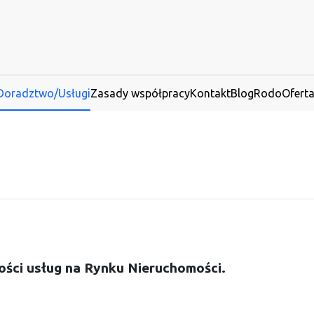
Doradztwo/Usługi
Zasady współpracy
Kontakt
Blog
Rodo
Ofert
kości usług na Rynku Nieruchomości.