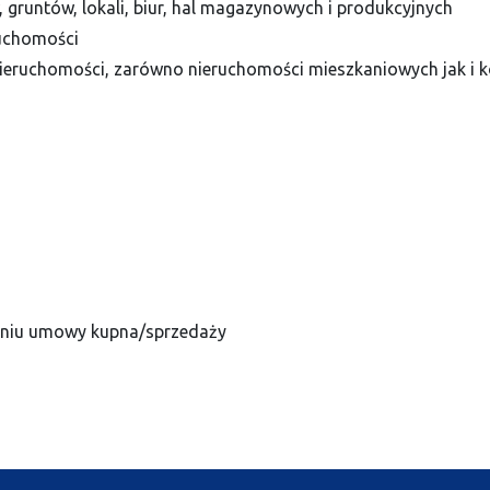
 gruntów, lokali, biur, hal magazynowych i produkcyjnych
ruchomości
eruchomości, zarówno nieruchomości mieszkaniowych jak i 
waniu umowy kupna/sprzedaży