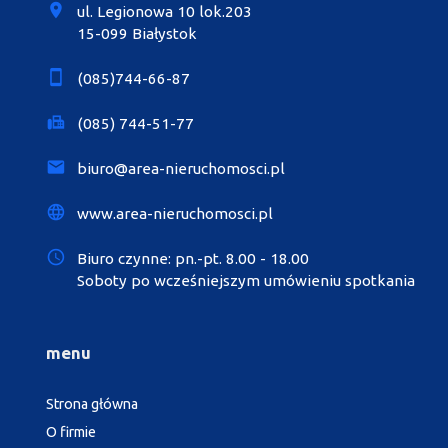
ul. Legionowa 10 lok.203
15-099 Białystok
(085)744-66-87
(085) 744-51-77
biuro@area-nieruchomosci.pl
www.area-nieruchomosci.pl
Biuro czynne: pn.-pt. 8.00 - 18.00
Soboty po wcześniejszym umówieniu spotkania
menu
Strona główna
O firmie