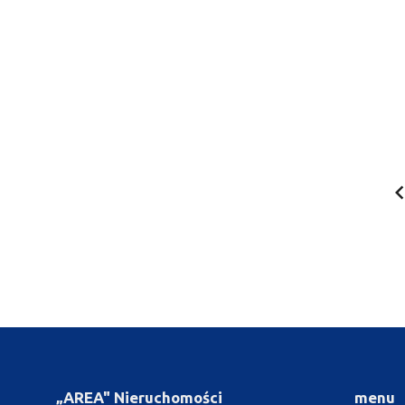
„AREA" Nieruchomości
menu