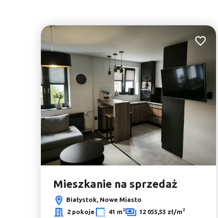
Dodaj 
Mieszkanie na sprzedaż
Białystok, Nowe Miasto
2
2
2 pokoje
41 m
12 055,53 zł/m