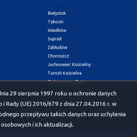
Białystok
Tykocin
Wasilków
Supraśl
Zabłudów
Choroszcz
Juchnowiec Kościelny
Turośń Kościelna
Dobrzyniewo Duże
nia 29 sierpnia 1997 roku o ochronie danych
i Rady (UE) 2016/679 z dnia 27.04.2016 r. w
odnego przepływu takich danych oraz uchylenia
obowych i ich aktualizacji.