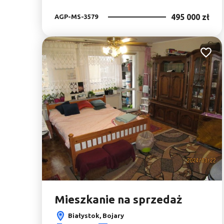
495 000 zł
AGP-MS-3579
Dodaj 
Mieszkanie na sprzedaż
Białystok, Bojary