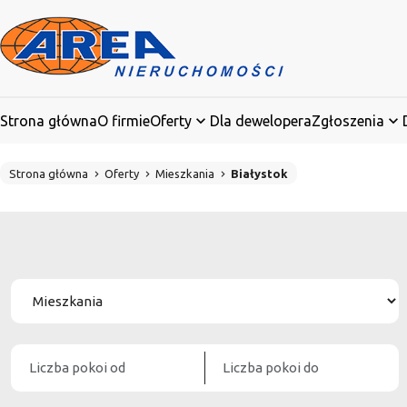
Strona główna
O firmie
Oferty
Dla dewelopera
Zgłoszenia
Strona główna
Oferty
Mieszkania
Białystok