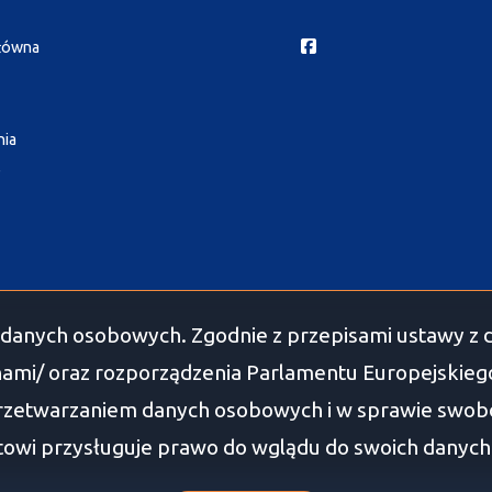
Facebook
główna
nia
e
danych osobowych. Zgodnie z przepisami ustawy z d
ami/ oraz rozporządzenia Parlamentu Europejskiego 
przetwarzaniem danych osobowych i w sprawie swob
owi przysługuje prawo do wglądu do swoich danych os