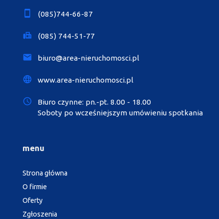
(085)744-66-87
(085) 744-51-77
biuro@area-nieruchomosci.pl
www.area-nieruchomosci.pl
Biuro czynne: pn.-pt. 8.00 - 18.00
Soboty po wcześniejszym umówieniu spotkania
menu
Strona główna
O firmie
Oferty
Zgłoszenia