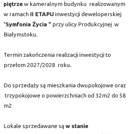
piętrze
w kameralnym budynku realizowanym
w ramach
II ETAPU
inwestycji deweloperskiej
"
Symfonia Życia "
przy ulicy Produkcyjnej w
Białymstoku.
Termin zakończenia realizacji inwestycji to
przełom 2027/2028 roku.
Do sprzedaży są mieszkania dwupokojowe oraz
trzypokojowe o powierzchniach od 32m2 do 58
m2
Lokale sprzedawane są
w stanie