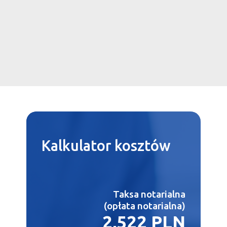
Kalkulator
kosztów
Taksa notarialna
(opłata notarialna)
2,522 PLN