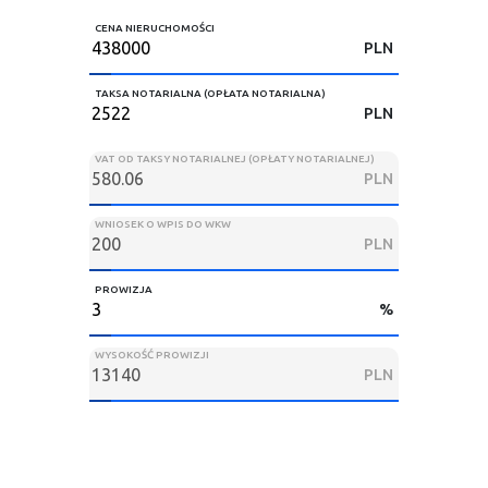
CENA NIERUCHOMOŚCI
PLN
TAKSA NOTARIALNA (OPŁATA NOTARIALNA)
PLN
VAT OD TAKSY NOTARIALNEJ (OPŁATY NOTARIALNEJ)
PLN
WNIOSEK O WPIS DO WKW
PLN
PROWIZJA
%
WYSOKOŚĆ PROWIZJI
PLN