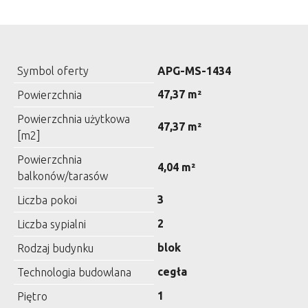
Symbol oferty
APG-MS-1434
47,37 m²
Powierzchnia
Powierzchnia użytkowa
47,37 m²
[m2]
Powierzchnia
4,04 m²
balkonów/tarasów
3
Liczba pokoi
2
Liczba sypialni
blok
Rodzaj budynku
cegła
Technologia budowlana
1
Piętro