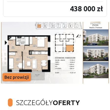
438 000 zł
Bez prowizji
SZCZEGÓŁY
OFERTY