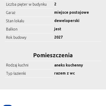
2
Liczba pięter w budynku
miejsce postojowe
Garaż
deweloperski
Stan lokalu
jest
Balkon
2027
Rok budowy
Pomieszczenia
Rodzaj kuchni
aneks kuchenny
razem z wc
Typ łazienki