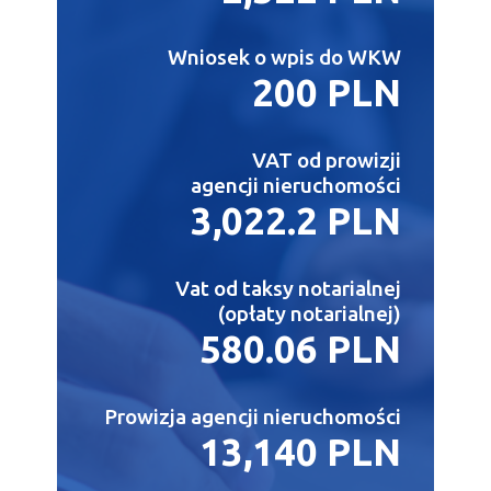
Wniosek o wpis do WKW
200 PLN
VAT od prowizji
agencji nieruchomości
3,022.2 PLN
Vat od taksy notarialnej
(opłaty notarialnej)
580.06 PLN
Prowizja agencji nieruchomości
13,140 PLN