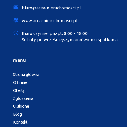
biuro@area-nieruchomosci.pl
www.area-nieruchomosci.pl
Biuro czynne: pn.-pt. 8.00 - 18.00
Soboty po wcześniejszym umówieniu spotkania
menu
Strona główna
O firmie
Oferty
Zgłoszenia
Ulubione
Blog
Kontakt