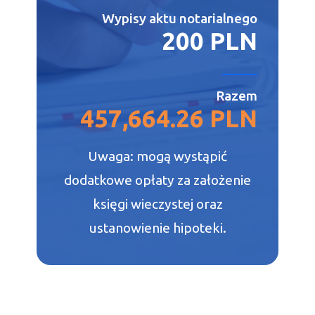
Wypisy aktu notarialnego
200 PLN
Razem
457,664.26 PLN
Uwaga: mogą wystąpić
dodatkowe opłaty za założenie
księgi wieczystej oraz
ustanowienie hipoteki.