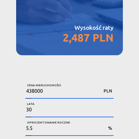
Wysokość raty
2,487 PLN
CENA NIERUCHOMOŚCI
PLN
LATA
OPROCENTOWANIE ROCZNE
%