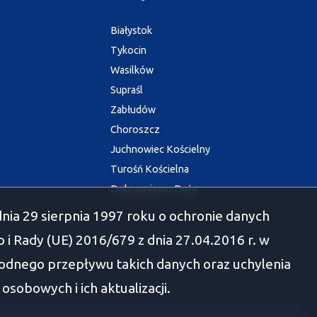
Białystok
Tykocin
Wasilków
Supraśl
Zabłudów
Choroszcz
Juchnowiec Kościelny
Turośń Kościelna
Dobrzyniewo Duże
nia 29 sierpnia 1997 roku o ochronie danych
i Rady (UE) 2016/679 z dnia 27.04.2016 r. w
odnego przepływu takich danych oraz uchylenia
obowych i ich aktualizacji.