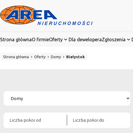
Strona główna
O firmie
Oferty
Dla dewelopera
Zgłoszenia
Strona główna
Oferty
Domy
Białystok