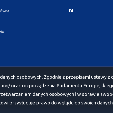
Facebook
główna
nia
e
danych osobowych. Zgodnie z przepisami ustawy z d
ami/ oraz rozporządzenia Parlamentu Europejskiego 
przetwarzaniem danych osobowych i w sprawie swob
owi przysługuje prawo do wglądu do swoich danych os