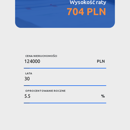
Wysokość raty
704 PLN
CENA NIERUCHOMOŚCI
PLN
LATA
OPROCENTOWANIE ROCZNE
%