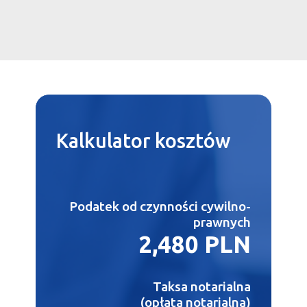
Kalkulator
kosztów
Podatek od czynności cywilno-
prawnych
2,480 PLN
Taksa notarialna
(opłata notarialna)