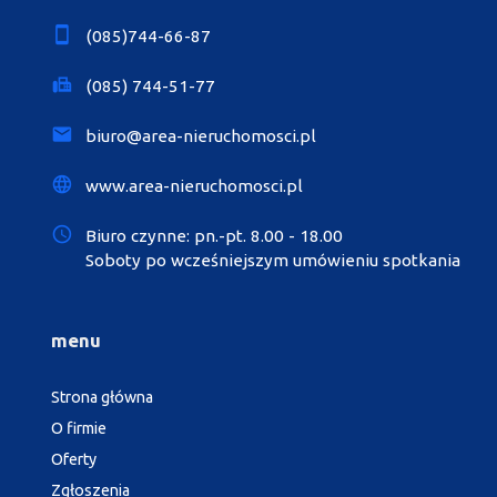
(085)744-66-87
(085) 744-51-77
biuro@area-nieruchomosci.pl
www.area-nieruchomosci.pl
Biuro czynne: pn.-pt. 8.00 - 18.00
Soboty po wcześniejszym umówieniu spotkania
menu
Strona główna
O firmie
Oferty
Zgłoszenia