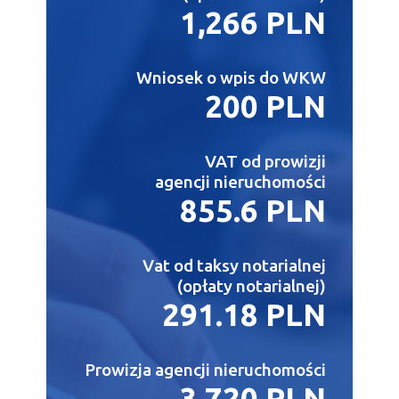
1,266 PLN
Wniosek o wpis do WKW
200 PLN
VAT od prowizji
agencji nieruchomości
855.6 PLN
Vat od taksy notarialnej
(opłaty notarialnej)
291.18 PLN
Prowizja agencji nieruchomości
3,720 PLN