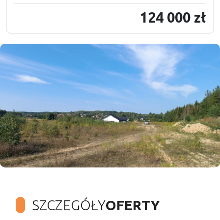
124 000 zł
SZCZEGÓŁY
OFERTY