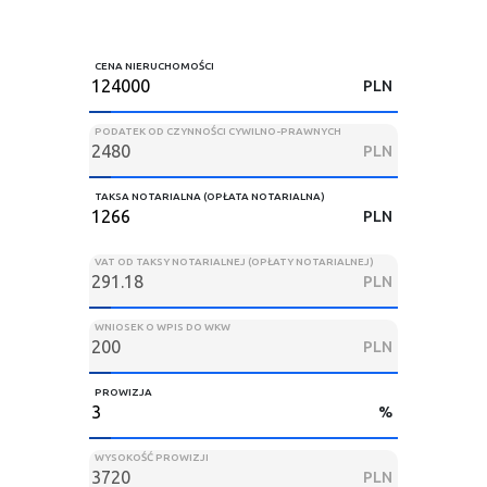
CENA NIERUCHOMOŚCI
PLN
PODATEK OD CZYNNOŚCI CYWILNO-PRAWNYCH
PLN
TAKSA NOTARIALNA (OPŁATA NOTARIALNA)
PLN
VAT OD TAKSY NOTARIALNEJ (OPŁATY NOTARIALNEJ)
PLN
WNIOSEK O WPIS DO WKW
PLN
PROWIZJA
%
WYSOKOŚĆ PROWIZJI
PLN