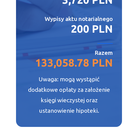
Wypisy aktu notarialnego
200 PLN
Razem
133,058.78 PLN
Uwaga: mogą wystąpić
dodatkowe opłaty za założenie
księgi wieczystej oraz
ustanowienie hipoteki.