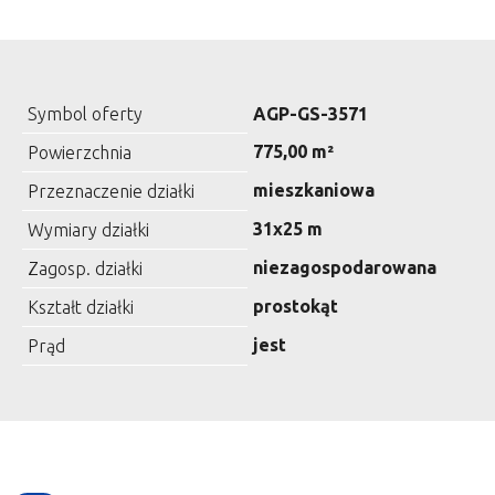
Symbol oferty
AGP-GS-3571
775,00 m²
Powierzchnia
mieszkaniowa
Przeznaczenie działki
31x25 m
Wymiary działki
niezagospodarowana
Zagosp. działki
prostokąt
Kształt działki
jest
Prąd