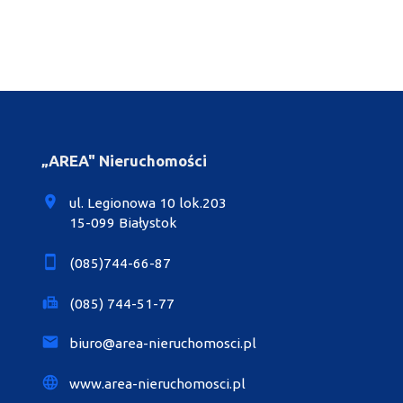
„AREA" Nieruchomości
ul. Legionowa 10 lok.203
15-099 Białystok
(085)744-66-87
(085) 744-51-77
biuro@area-nieruchomosci.pl
www.area-nieruchomosci.pl