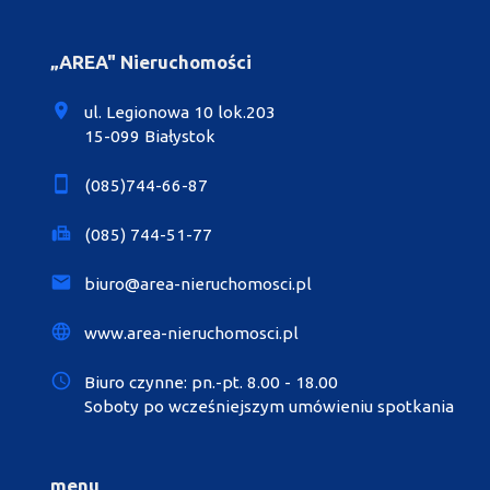
„AREA" Nieruchomości
ul. Legionowa 10 lok.203
15-099 Białystok
(085)744-66-87
(085) 744-51-77
biuro@area-nieruchomosci.pl
www.area-nieruchomosci.pl
Biuro czynne: pn.-pt. 8.00 - 18.00
Soboty po wcześniejszym umówieniu spotkania
menu