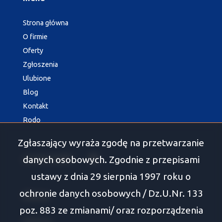
Strona główna
O firmie
Oferty
Zgłoszenia
Ulubione
Blog
Kontakt
Rodo
Zgłaszający wyraża zgodę na przetwarzanie
social media
Facebook
danych osobowych. Zgodnie z przepisami
ustawy z dnia 29 sierpnia 1997 roku o
ochronie danych osobowych / Dz.U.Nr. 133
Oferty
poz. 883 ze zmianami/ oraz rozporządzenia
Białystok