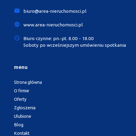
biuro@area-nieruchomosci.pl
www.area-nieruchomosci.pl
Biuro czynne: pn.-pt. 8.00 - 18.00
Soboty po wcześniejszym umówieniu spotkania
menu
Strona główna
O firmie
Oferty
Zgłoszenia
Ulubione
Blog
Kontakt