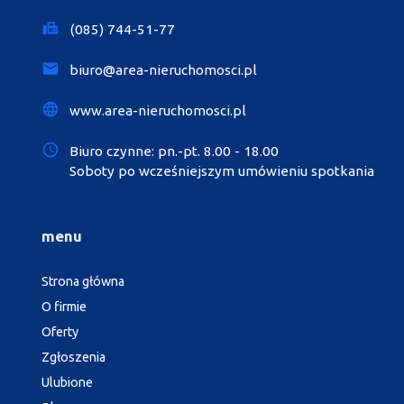
(085) 744-51-77
biuro@area-nieruchomosci.pl
www.area-nieruchomosci.pl
Biuro czynne: pn.-pt. 8.00 - 18.00
Soboty po wcześniejszym umówieniu spotkania
menu
Strona główna
O firmie
Oferty
Zgłoszenia
Ulubione