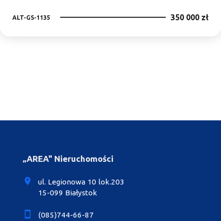
350 000 zł
ALT-GS-1135
„AREA" Nieruchomości
ul. Legionowa 10 lok.203
15-099 Białystok
(085)744-66-87