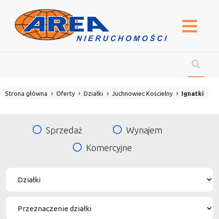
Strona główna
Oferty
Działki
Juchnowiec Kościelny
Ignatki
Sprzedaż
Wynajem
Komercyjne