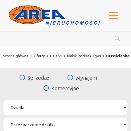
Strona główna
Oferty
Działki
Bielsk Podlaski (gw)
Brześcianka
Sprzedaż
Wynajem
Komercyjne