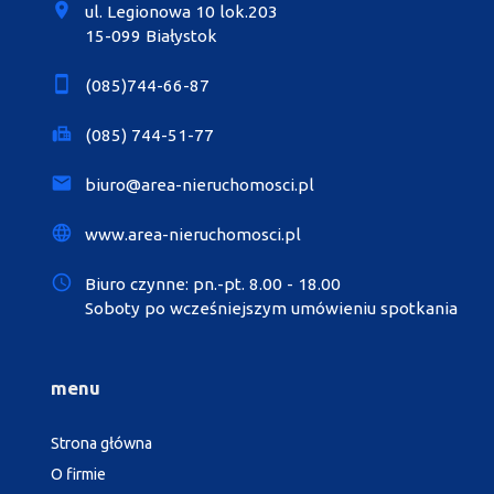
ul. Legionowa 10 lok.203
15-099 Białystok
(085)744-66-87
(085) 744-51-77
biuro@area-nieruchomosci.pl
www.area-nieruchomosci.pl
Biuro czynne: pn.-pt. 8.00 - 18.00
Soboty po wcześniejszym umówieniu spotkania
menu
Strona główna
O firmie