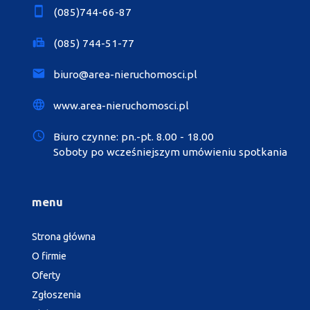
(085)744-66-87
(085) 744-51-77
biuro@area-nieruchomosci.pl
www.area-nieruchomosci.pl
Biuro czynne: pn.-pt. 8.00 - 18.00
Soboty po wcześniejszym umówieniu spotkania
menu
Strona główna
O firmie
Oferty
Zgłoszenia