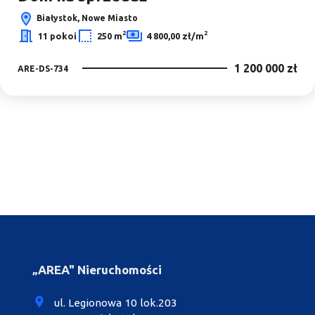
Białystok, Nowe Miasto
2
2
11 pokoi
250 m
4 800,00 zł/m
1 200 000 zł
ARE-DS-734
„AREA" Nieruchomości
ul. Legionowa 10 lok.203