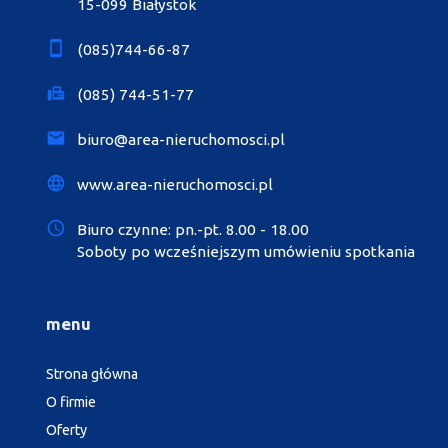
15-099 Białystok
(085)744-66-87
(085) 744-51-77
biuro@area-nieruchomosci.pl
www.area-nieruchomosci.pl
Biuro czynne: pn.-pt. 8.00 - 18.00
Soboty po wcześniejszym umówieniu spotkania
menu
Strona główna
O firmie
Oferty