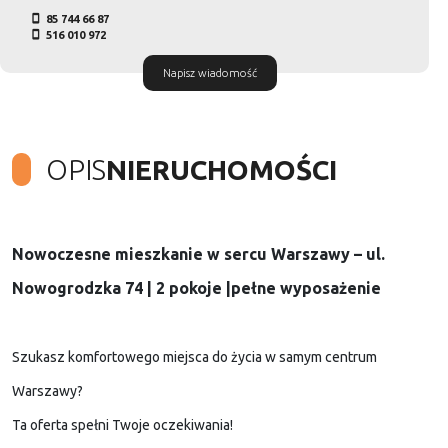
85 744 66 87
516 010 972
Napisz wiadomość
OPIS
NIERUCHOMOŚCI
Nowoczesne mieszkanie
w sercu Warszawy – ul.
Nowogrodzka 74
| 2 pokoje |pełne wyposażenie
Szukasz komfortowego miejsca do życia w samym centrum
Warszawy?
Ta oferta spełni Twoje oczekiwania!