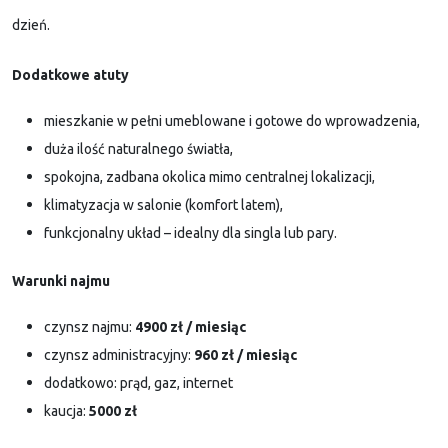
dzień.
Dodatkowe atuty
mieszkanie w pełni umeblowane i gotowe do wprowadzenia,
duża ilość naturalnego światła,
spokojna, zadbana okolica mimo centralnej lokalizacji,
klimatyzacja w salonie (komfort latem),
funkcjonalny układ – idealny dla singla lub pary.
Warunki najmu
czynsz najmu:
4900 zł / miesiąc
czynsz administracyjny:
960 zł / miesiąc
dodatkowo: prąd, gaz, internet
kaucja:
5000 zł