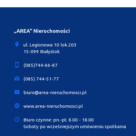
„AREA" Nieruchomości
ul. Legionowa 10 lok.203
15-099 Białystok
(085)744-66-87
(085) 744-51-77
biuro@area-nieruchomosci.pl
www.area-nieruchomosci.pl
Biuro czynne: pn.-pt. 8.00 - 18.00
Soboty po wcześniejszym umówieniu spotkania