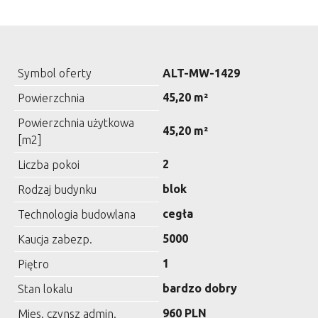
Symbol oferty
ALT-MW-1429
45,20 m²
Powierzchnia
Powierzchnia użytkowa
45,20 m²
[m2]
2
Liczba pokoi
blok
Rodzaj budynku
cegła
Technologia budowlana
5000
Kaucja zabezp.
1
Piętro
bardzo dobry
Stan lokalu
960 PLN
Mies. czynsz admin.