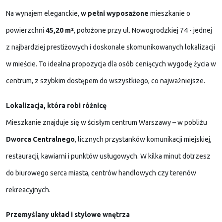
Na wynajem eleganckie,
w pełni wyposażone
mieszkanie o
powierzchni
45,20 m²
, położone przy ul. Nowogrodzkiej 74 - jednej
z najbardziej prestiżowych i doskonale skomunikowanych lokalizacji
w mieście. To idealna propozycja dla osób ceniących wygodę życia w
centrum, z szybkim dostępem do wszystkiego, co najważniejsze.
Lokalizacja, która robi różnicę
Mieszkanie znajduje się w ścisłym centrum Warszawy – w pobliżu
Dworca Centralnego
, licznych przystanków komunikacji miejskiej,
restauracji, kawiarni i punktów usługowych. W kilka minut dotrzesz
do biurowego serca miasta, centrów handlowych czy terenów
rekreacyjnych.
Przemyślany układ i stylowe wnętrza