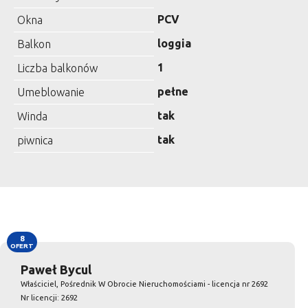
PCV
Okna
loggia
Balkon
1
Liczba balkonów
pełne
Umeblowanie
tak
Winda
tak
piwnica
8
OFERT
Paweł Bycul
Właściciel, Pośrednik W Obrocie Nieruchomościami - licencja nr 2692
Nr licencji: 2692