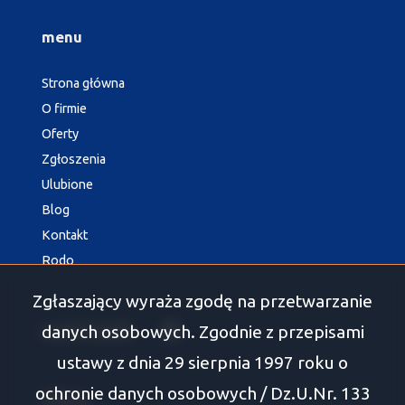
menu
Strona główna
O firmie
Oferty
Zgłoszenia
Ulubione
Blog
Kontakt
Rodo
Zgłaszający wyraża zgodę na przetwarzanie
danych osobowych. Zgodnie z przepisami
social media
Facebook
ustawy z dnia 29 sierpnia 1997 roku o
ochronie danych osobowych / Dz.U.Nr. 133
Oferty