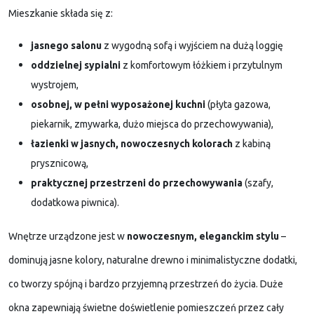
Mieszkanie składa się z:
jasnego salonu
z wygodną sofą i wyjściem na dużą loggię
oddzielnej sypialni
z komfortowym łóżkiem i przytulnym
wystrojem,
osobnej, w pełni wyposażonej kuchni
(płyta gazowa,
piekarnik, zmywarka, dużo miejsca do przechowywania),
łazienki w jasnych, nowoczesnych kolorach
z kabiną
prysznicową,
praktycznej przestrzeni do przechowywania
(szafy,
dodatkowa piwnica).
Wnętrze urządzone jest w
nowoczesnym, eleganckim stylu
–
dominują jasne kolory, naturalne drewno i minimalistyczne dodatki,
co tworzy spójną i bardzo przyjemną przestrzeń do życia. Duże
okna zapewniają świetne doświetlenie pomieszczeń przez cały