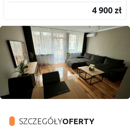
4 900 zł
SZCZEGÓŁY
OFERTY