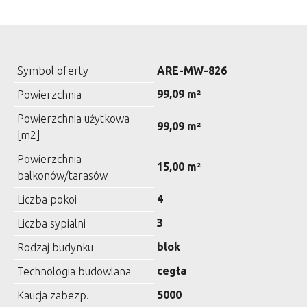
Symbol oferty
ARE-MW-826
99,09 m²
Powierzchnia
Powierzchnia użytkowa
99,09 m²
[m2]
Powierzchnia
15,00 m²
balkonów/tarasów
4
Liczba pokoi
3
Liczba sypialni
blok
Rodzaj budynku
cegła
Technologia budowlana
5000
Kaucja zabezp.