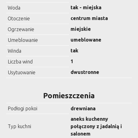
tak - miejska
Woda
centrum miasta
Otoczenie
miejskie
Ogrzewanie
umeblowane
Umeblowanie
tak
Winda
1
Liczba wind
dwustronne
Usytuowanie
Pomieszczenia
Podłogi pokoi
drewniana
aneks kuchenny
Typ kuchni
połączony z jadalnią i
salonem