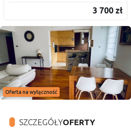
3 700 zł
Oferta na wyłączność
SZCZEGÓŁY
OFERTY