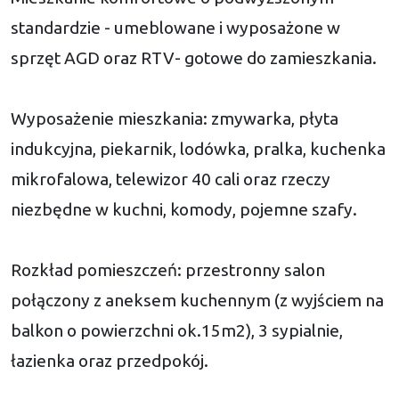
standardzie - umeblowane i wyposażone w
sprzęt AGD oraz RTV- gotowe do zamieszkania.
Wyposażenie mieszkania: zmywarka, płyta
indukcyjna, piekarnik, lodówka, pralka, kuchenka
mikrofalowa, telewizor 40 cali oraz rzeczy
niezbędne w kuchni, komody, pojemne szafy.
Rozkład pomieszczeń: przestronny salon
połączony z aneksem kuchennym (z wyjściem na
balkon o powierzchni ok.15m2), 3 sypialnie,
łazienka oraz przedpokój.