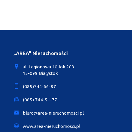
„AREA" Nieruchomości
ul. Legionowa 10 lok.203
15-099 Białystok
(085)744-66-87
(085) 744-51-77
biuro@area-nieruchomosci.pl
www.area-nieruchomosci.pl