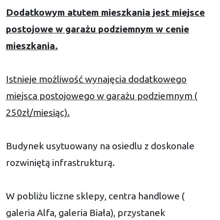
Dodatkowym atutem mieszkania jest miejsce
postojowe w garażu podziemnym w cenie
mieszkania.
Istnieje możliwość wynajęcia dodatkowego
miejsca postojowego w garażu podziemnym (
250zł/miesiąc).
Budynek usytuowany na osiedlu z doskonale
rozwiniętą infrastrukturą.
W pobliżu liczne sklepy, centra handlowe (
galeria Alfa, galeria Biała), przystanek