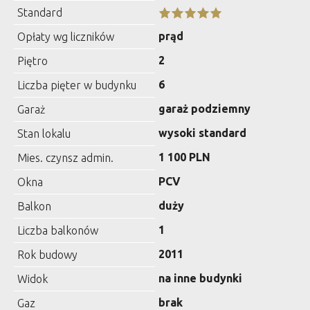
Standard
prąd
Opłaty wg liczników
2
Piętro
6
Liczba pięter w budynku
garaż podziemny
Garaż
wysoki standard
Stan lokalu
1 100 PLN
Mies. czynsz admin.
PCV
Okna
duży
Balkon
1
Liczba balkonów
2011
Rok budowy
na inne budynki
Widok
brak
Gaz