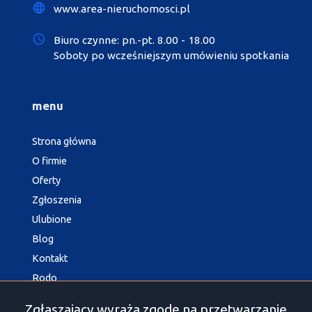
www.area-nieruchomosci.pl
Biuro czynne: pn.-pt. 8.00 - 18.00
Soboty po wcześniejszym umówieniu spotkania
menu
Strona główna
O firmie
Oferty
Zgłoszenia
Ulubione
Blog
Kontakt
Rodo
Zgłaszający wyraża zgodę na przetwarzanie