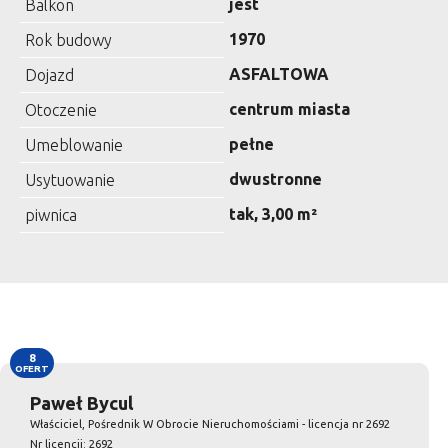
jest
Balkon
1970
Rok budowy
ASFALTOWA
Dojazd
centrum miasta
Otoczenie
pełne
Umeblowanie
dwustronne
Usytuowanie
tak, 3,00 m²
piwnica
8
OFERT
Paweł Bycul
Właściciel, Pośrednik W Obrocie Nieruchomościami - licencja nr 2692
Nr licencji: 2692