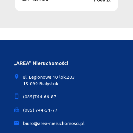
„AREA" Nieruchomości
ul. Legionowa 10 lok.203
15-099 Białystok
(085)744-66-87
(085) 744-51-77
biuro@area-nieruchomosci.pl