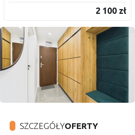
2 100 zł
SZCZEGÓŁY
OFERTY