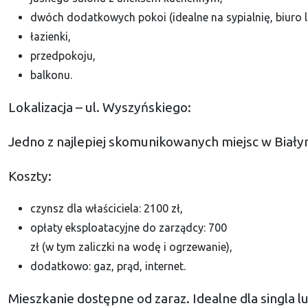
dwóch dodatkowych pokoi (idealne na sypialnię, biuro l
łazienki,
przedpokoju,
balkonu.
Lokalizacja – ul. Wyszyńskiego:
Jedno z najlepiej skomunikowanych miejsc w Białyms
Koszty:
czynsz dla właściciela: 2100 zł,
opłaty eksploatacyjne do zarządcy: 700
zł (w tym zaliczki na wodę i ogrzewanie),
dodatkowo: gaz, prąd, internet.
Mieszkanie dostępne od zaraz. Idealne dla singla l