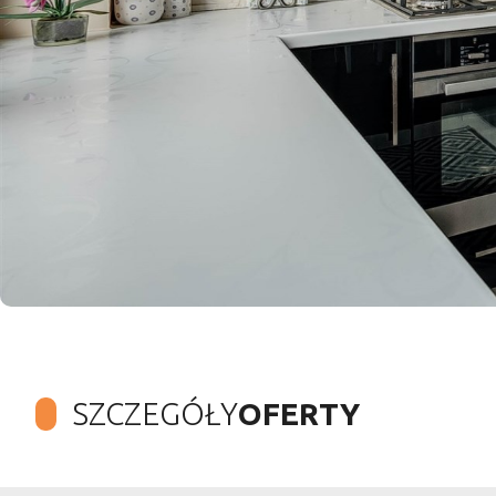
SZCZEGÓŁY
OFERTY