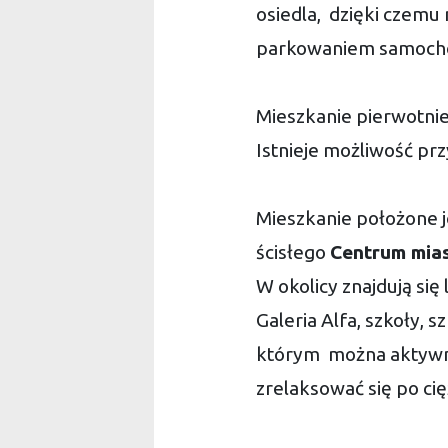
osiedla, dzięki czemu
parkowaniem samoch
Mieszkanie pierwotni
Istnieje możliwość pr
Mieszkanie położone je
ścisłego
Centrum mia
W okolicy znajdują się
Galeria Alfa, szkoły, s
którym można aktywnie
zrelaksować się po cię