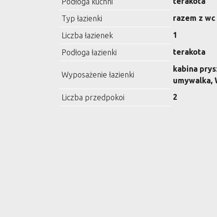
terakota
Podłoga kuchni
razem z wc
Typ łazienki
1
Liczba łazienek
terakota
Podłoga łazienki
kabina prys
Wyposażenie łazienki
umywalka,
2
Liczba przedpokoi