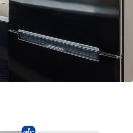
8
OFERT