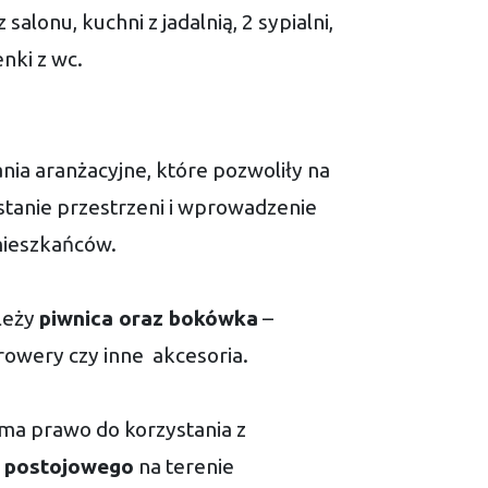
 salonu, kuchni z jadalnią, 2 sypialni,
enki z wc.
nia aranżacyjne, które pozwoliły na
anie przestrzeni i wprowadzenie
mieszkańców.
leży
piwnica oraz bokówka
–
rowery czy inne akcesoria.
 ma prawo do korzystania z
a postojowego
na terenie