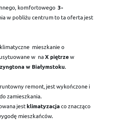
ronnego, komfortowego
3-
a w pobliżu centrum to ta oferta jest
klimatyczne mieszkanie o
usytuowane w na
X piętrze
w
zyngtona w Białymstoku
.
runtowny remont, jest wykończone i
do zamieszkania.
owana jest
klimatyzacja
co znacząco
 wygodę mieszkańców.