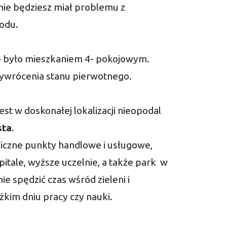
 nie będziesz miał problemu z
odu.
e było mieszkaniem 4- pokojowym.
zywrócenia stanu pierwotnego.
st w doskonałej lokalizacji nieopodal
sta
.
 liczne punkty handlowe i usługowe,
zpitale, wyższe uczelnie, a także park w
 spędzić czas wśród zieleni i
żkim dniu pracy czy nauki.