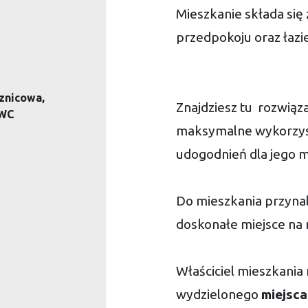
Mieszkanie składa się z
przedpokoju oraz łazi
znicowa,
Znajdziesz tu rozwiąza
 WC
maksymalne wykorzyst
udogodnień dla jego 
Do mieszkania przyna
doskonałe miejsce na 
Właściciel mieszkania
wydzielonego
miejsc