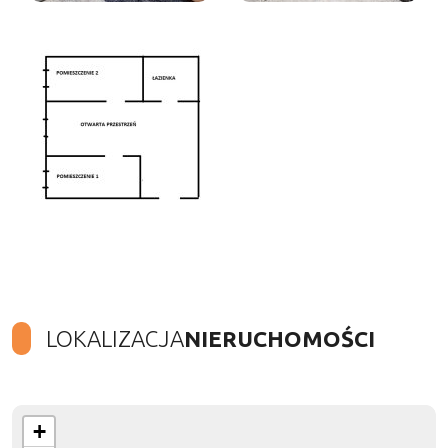
LOKALIZACJA
NIERUCHOMOŚCI
+