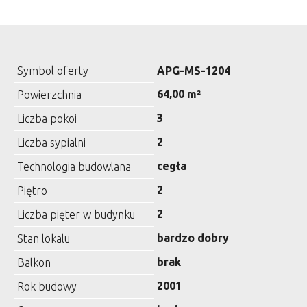
Symbol oferty
APG-MS-1204
64,00 m²
Powierzchnia
3
Liczba pokoi
2
Liczba sypialni
cegła
Technologia budowlana
2
Piętro
2
Liczba pięter w budynku
bardzo dobry
Stan lokalu
brak
Balkon
2001
Rok budowy