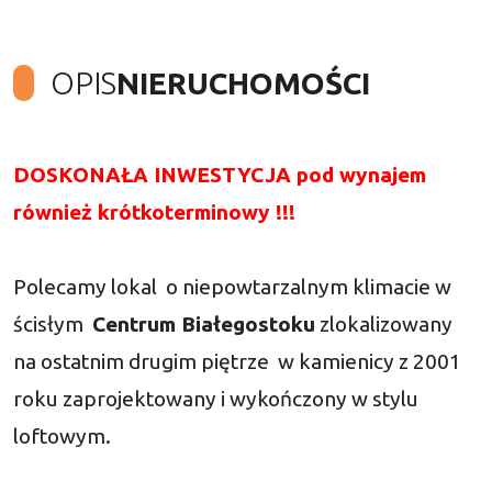
OPIS
NIERUCHOMOŚCI
DOSKONAŁA INWESTYCJA pod wynajem
również krótkoterminowy !!!
Polecamy lokal o niepowtarzalnym klimacie w
ścisłym
Centrum Białegostoku
zlokalizowany
na ostatnim drugim piętrze
w kamienicy z 2001
roku zaprojektowany i wykończony w stylu
loftowym.