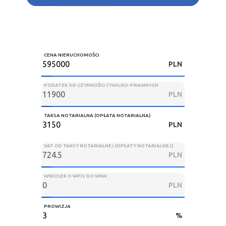
CENA NIERUCHOMOŚCI
PLN
PODATEK OD CZYNNOŚCI CYWILNO-PRAWNYCH
PLN
TAKSA NOTARIALNA (OPŁATA NOTARIALNA)
PLN
VAT OD TAKSY NOTARIALNEJ (OPŁATY NOTARIALNEJ)
PLN
WNIOSEK O WPIS DO WKW
PLN
PROWIZJA
%