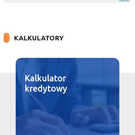
Leaflet
KALKULATORY
Kalkulator
kredytowy