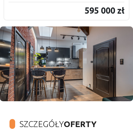
595 000 zł
SZCZEGÓŁY
OFERTY