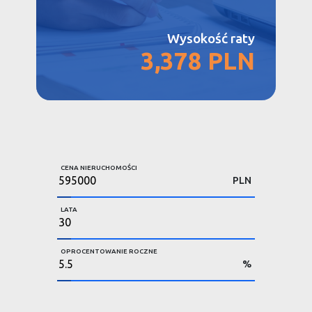
Wysokość raty
3,378 PLN
CENA NIERUCHOMOŚCI
PLN
LATA
OPROCENTOWANIE ROCZNE
%