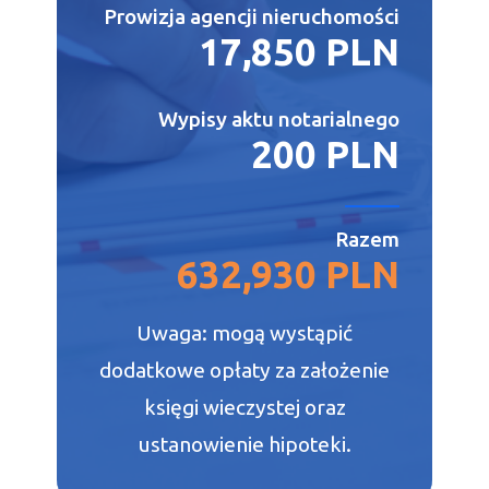
Prowizja agencji nieruchomości
17,850 PLN
Wypisy aktu notarialnego
200 PLN
Razem
632,930 PLN
Uwaga: mogą wystąpić
dodatkowe opłaty za założenie
księgi wieczystej oraz
ustanowienie hipoteki.