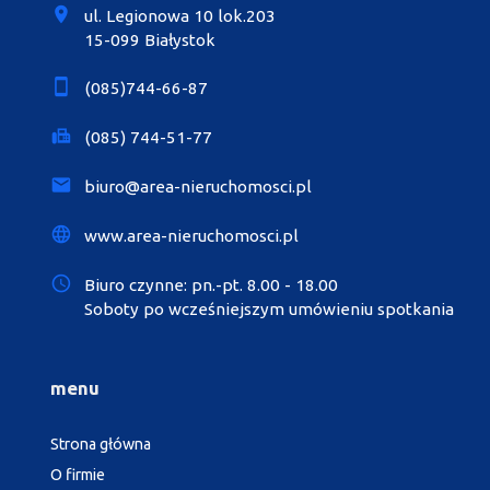
ul. Legionowa 10 lok.203
15-099 Białystok
(085)744-66-87
(085) 744-51-77
biuro@area-nieruchomosci.pl
www.area-nieruchomosci.pl
Biuro czynne: pn.-pt. 8.00 - 18.00
Soboty po wcześniejszym umówieniu spotkania
menu
Strona główna
O firmie