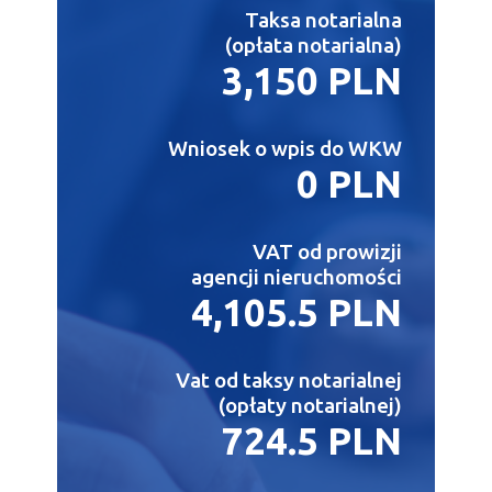
Taksa notarialna
(opłata notarialna)
3,150 PLN
Wniosek o wpis do WKW
0 PLN
VAT od prowizji
agencji nieruchomości
4,105.5 PLN
Vat od taksy notarialnej
(opłaty notarialnej)
724.5 PLN