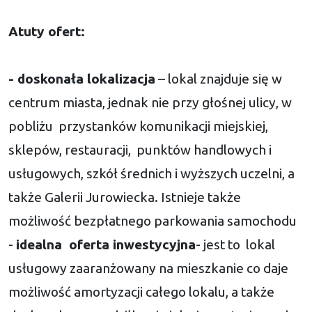
Atuty ofert:
-
doskonała lokalizacja
– lokal znajduje się w
centrum miasta, jednak nie przy głośnej ulicy, w
pobliżu przystanków komunikacji miejskiej,
sklepów, restauracji, punktów handlowych i
usługowych, szkół średnich i wyższych uczelni, a
także Galerii Jurowiecka. Istnieje także
możliwość bezpłatnego parkowania samochodu
-
idealna
oferta inwestycyjna
- jest to
lokal
usługowy zaaranżowany na mieszkanie co daje
możliwość amortyzacji całego lokalu, a także