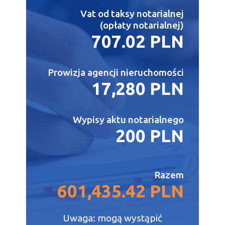
Vat od taksy notarialnej
(opłaty notarialnej)
707.02 PLN
Prowizja agencji nieruchomości
17,280 PLN
Wypisy aktu notarialnego
200 PLN
Razem
601,435.42 PLN
Uwaga: mogą wystąpić