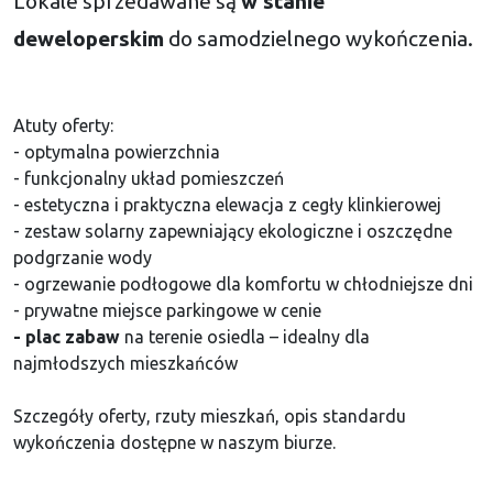
Lokale sprzedawane są
w stanie
deweloperskim
do samodzielnego wykończenia.
Atuty oferty:
- optymalna powierzchnia
- funkcjonalny układ pomieszczeń
- estetyczna i praktyczna elewacja z cegły klinkierowej
- zestaw solarny zapewniający ekologiczne i oszczędne
podgrzanie wody
- ogrzewanie podłogowe dla komfortu w chłodniejsze dni
- prywatne miejsce parkingowe w cenie
- plac zabaw
na terenie osiedla – idealny dla
najmłodszych mieszkańców
Szczegóły oferty, rzuty mieszkań, opis standardu
wykończenia dostępne w naszym biurze.