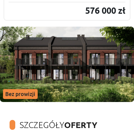
576 000 zł
Bez prowizji
SZCZEGÓŁY
OFERTY