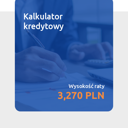
Kalkulator
kredytowy
Wysokość raty
3,270 PLN