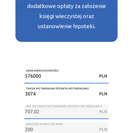
dodatkowe opłaty za założenie
księgi wieczystej oraz
ustanowienie hipoteki.
CENA NIERUCHOMOŚCI
PLN
TAKSA NOTARIALNA (OPŁATA NOTARIALNA)
PLN
VAT OD TAKSY NOTARIALNEJ (OPŁATY NOTARIALNEJ)
PLN
WNIOSEK O WPIS DO WKW
PLN