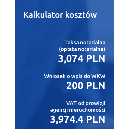
Kalkulator
kosztów
Taksa notarialna
(opłata notarialna)
3,074 PLN
Wniosek o wpis do WKW
200 PLN
VAT od prowizji
agencji nieruchomości
3,974.4 PLN