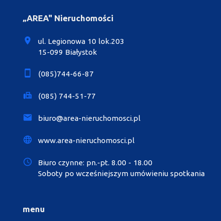
„AREA" Nieruchomości
ul. Legionowa 10 lok.203
15-099 Białystok
(085)744-66-87
(085) 744-51-77
biuro@area-nieruchomosci.pl
www.area-nieruchomosci.pl
Biuro czynne: pn.-pt. 8.00 - 18.00
Soboty po wcześniejszym umówieniu spotkania
menu