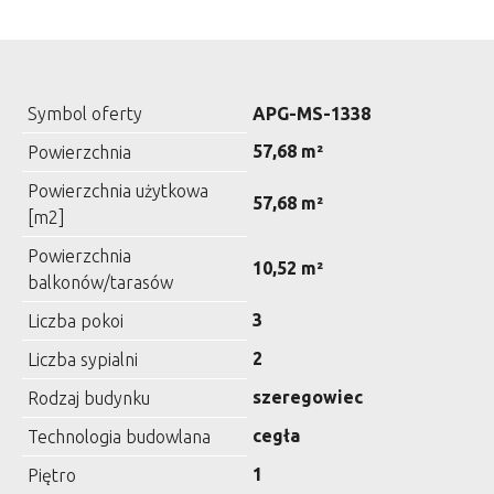
Symbol oferty
APG-MS-1338
57,68 m²
Powierzchnia
Powierzchnia użytkowa
57,68 m²
[m2]
Powierzchnia
10,52 m²
balkonów/tarasów
3
Liczba pokoi
2
Liczba sypialni
szeregowiec
Rodzaj budynku
cegła
Technologia budowlana
1
Piętro