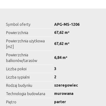
Symbol oferty
APG-MS-1206
67,62 m²
Powierzchnia
Powierzchnia użytkowa
67,62 m²
[m2]
Powierzchnia
6,84 m²
balkonów/tarasów
3
Liczba pokoi
2
Liczba sypialni
szeregowiec
Rodzaj budynku
murowana
Technologia budowlana
parter
Piętro