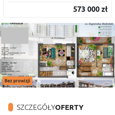
573 000 zł
Bez prowizji
SZCZEGÓŁY
OFERTY