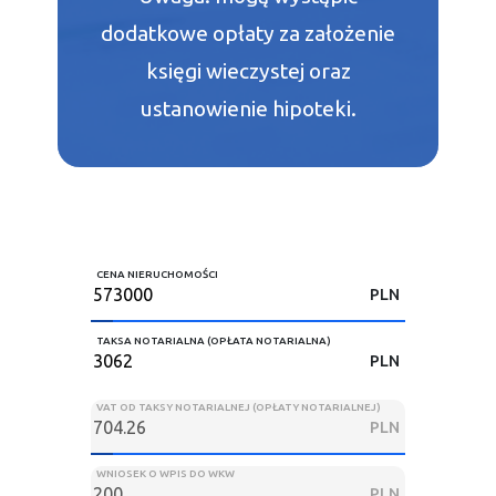
dodatkowe opłaty za założenie
księgi wieczystej oraz
ustanowienie hipoteki.
CENA NIERUCHOMOŚCI
PLN
TAKSA NOTARIALNA (OPŁATA NOTARIALNA)
PLN
VAT OD TAKSY NOTARIALNEJ (OPŁATY NOTARIALNEJ)
PLN
WNIOSEK O WPIS DO WKW
PLN