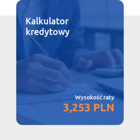
Kalkulator
kredytowy
Wysokość raty
3,253 PLN