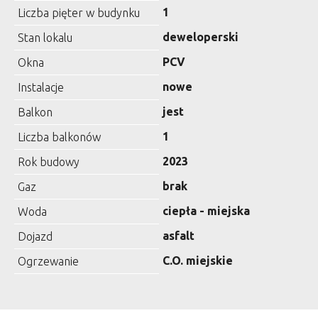
1
Liczba pięter w budynku
deweloperski
Stan lokalu
PCV
Okna
nowe
Instalacje
jest
Balkon
1
Liczba balkonów
2023
Rok budowy
brak
Gaz
ciepła - miejska
Woda
asfalt
Dojazd
C.O. miejskie
Ogrzewanie