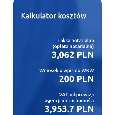
Kalkulator
kosztów
Taksa notarialna
(opłata notarialna)
3,062 PLN
Wniosek o wpis do WKW
200 PLN
VAT od prowizji
agencji nieruchomości
3,953.7 PLN