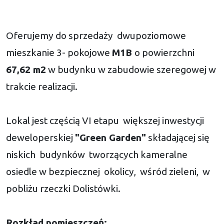
Oferujemy do sprzedaży dwupoziomowe
mieszkanie 3- pokojowe
M1B
o powierzchni
67,62 m2
w budynku w zabudowie szeregowej w
trakcie realizacji.
Lokal jest częścią VI etapu większej inwestycji
deweloperskiej
"Green Garden"
składającej się
niskich budynków tworzących kameralne
osiedle w bezpiecznej okolicy, wśród zieleni, w
pobliżu rzeczki Dolistówki.
Rozkład pomieszczeń: