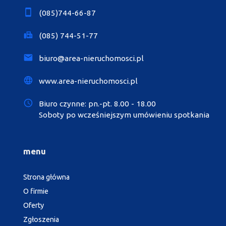
(085)744-66-87
(085) 744-51-77
biuro@area-nieruchomosci.pl
www.area-nieruchomosci.pl
Biuro czynne: pn.-pt. 8.00 - 18.00
Soboty po wcześniejszym umówieniu spotkania
menu
Strona główna
O firmie
Oferty
Zgłoszenia