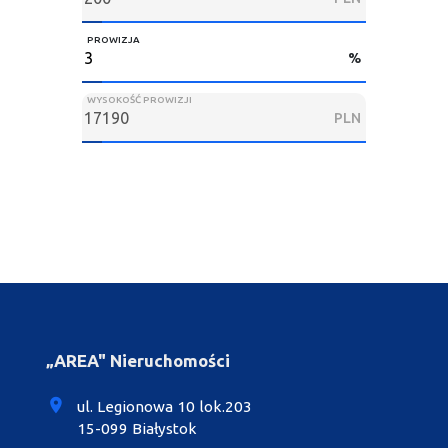
PROWIZJA
%
WYSOKOŚĆ PROWIZJI
PLN
„AREA" Nieruchomości
ul. Legionowa 10 lok.203
15-099 Białystok