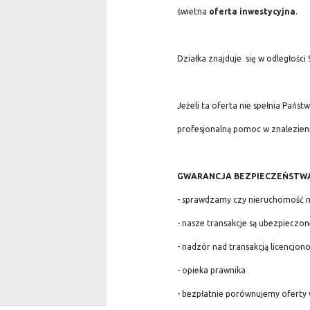
świetna
oferta inwestycyjna
.
Działka znajduje się w odległości
Jeżeli ta oferta nie spełnia Pań
profesjonalną pomoc w znalezieni
GWARANCJA BEZPIECZEŃSTWA
- sprawdzamy czy nieruchomość ni
- nasze transakcje są ubezpieczo
- nadzór nad transakcją licencjo
- opieka prawnika
- bezpłatnie porównujemy oferty 