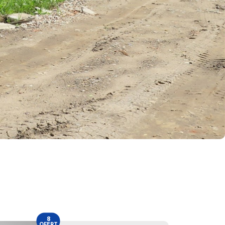
8
OFERT