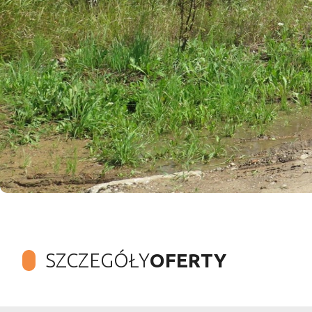
SZCZEGÓŁY
OFERTY