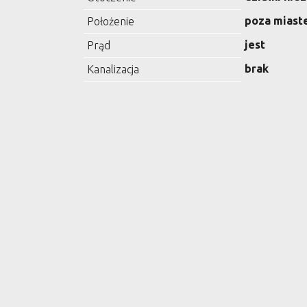
poza miast
Położenie
jest
Prąd
brak
Kanalizacja