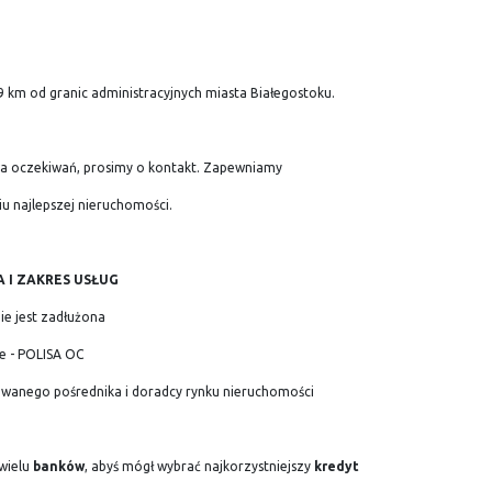
 9 km od granic administracyjnych miasta Białegostoku.
stwa oczekiwań, prosimy o kontakt. Zapewniamy
u najlepszej nieruchomości.
 I ZAKRES USŁUG
e jest zadłużona
ne - POLISA OC
nowanego pośrednika i doradcy rynku nieruchomości
wielu
banków
, abyś mógł wybrać najkorzystniejszy
kredyt