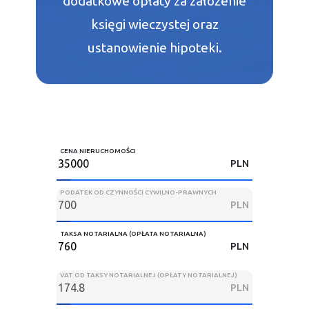
dodatkowe opłaty za założenie
księgi wieczystej oraz
ustanowienie hipoteki.
CENA NIERUCHOMOŚCI
PLN
PODATEK OD CZYNNOŚCI CYWILNO-PRAWNYCH
PLN
TAKSA NOTARIALNA (OPŁATA NOTARIALNA)
PLN
VAT OD TAKSY NOTARIALNEJ (OPŁATY NOTARIALNEJ)
PLN