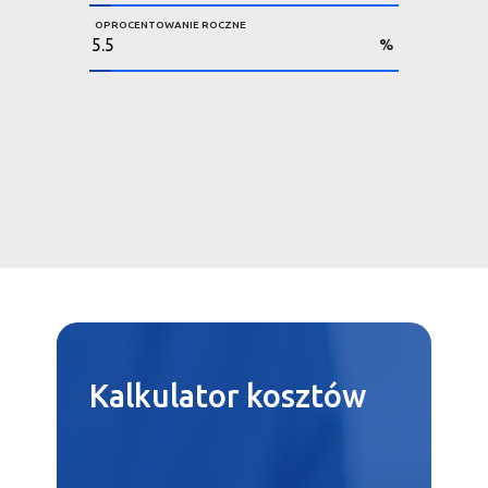
OPROCENTOWANIE ROCZNE
%
Kalkulator
kosztów