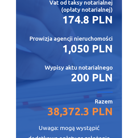
Vat od taksy notarialnej
(opłaty notarialnej)
174.8 PLN
Prowizja agencji nieruchomości
1,050 PLN
Wypisy aktu notarialnego
200 PLN
Razem
38,372.3 PLN
Uwaga: mogą wystąpić