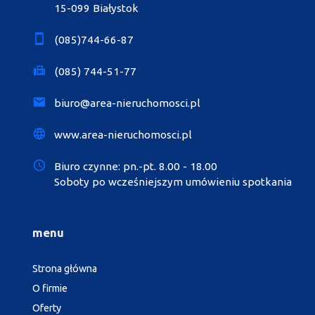
15-099 Białystok
(085)744-66-87
(085) 744-51-77
biuro@area-nieruchomosci.pl
www.area-nieruchomosci.pl
Biuro czynne: pn.-pt. 8.00 - 18.00
Soboty po wcześniejszym umówieniu spotkania
menu
Strona główna
O firmie
Oferty