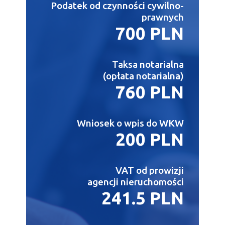
Podatek od czynności cywilno-
prawnych
700 PLN
Taksa notarialna
(opłata notarialna)
760 PLN
Wniosek o wpis do WKW
200 PLN
VAT od prowizji
agencji nieruchomości
241.5 PLN