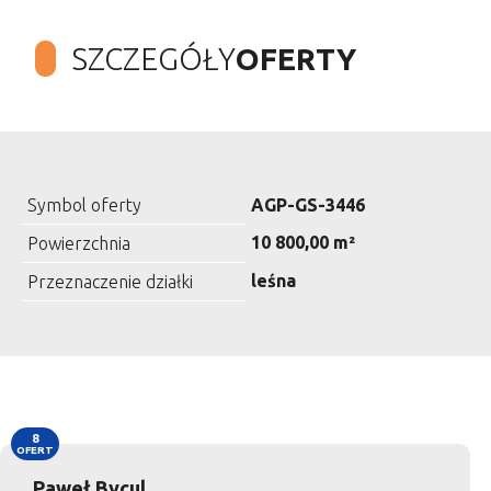
SZCZEGÓŁY
OFERTY
Symbol oferty
AGP-GS-3446
10 800,00 m²
Powierzchnia
leśna
Przeznaczenie działki
8
OFERT
Paweł Bycul