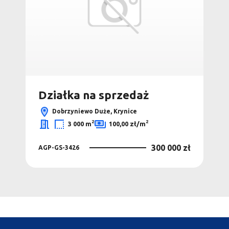
Działka na sprzedaż
Dobrzyniewo Duże, Krynice
2
2
3 000 m
100,00 zł/m
300 000 zł
AGP-GS-3426