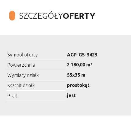
SZCZEGÓŁY
OFERTY
Symbol oferty
AGP-GS-3423
2 180,00 m²
Powierzchnia
55x35 m
Wymiary działki
prostokąt
Kształt działki
jest
Prąd