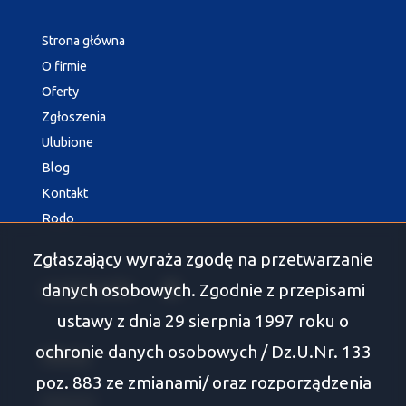
Strona główna
O firmie
Oferty
Zgłoszenia
Ulubione
Blog
Kontakt
Rodo
Zgłaszający wyraża zgodę na przetwarzanie
danych osobowych. Zgodnie z przepisami
social media
Facebook
ustawy z dnia 29 sierpnia 1997 roku o
ochronie danych osobowych / Dz.U.Nr. 133
Oferty
poz. 883 ze zmianami/ oraz rozporządzenia
Białystok