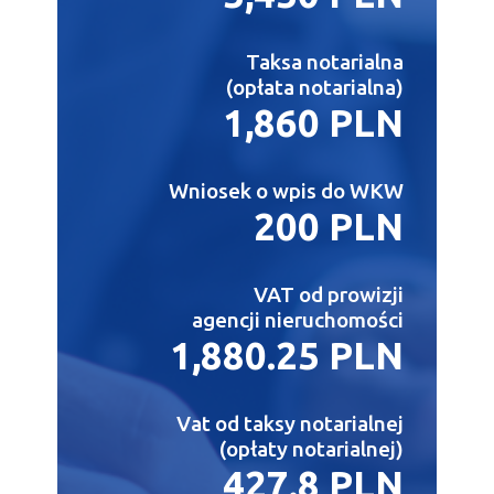
Taksa notarialna
(opłata notarialna)
1,860 PLN
Wniosek o wpis do WKW
200 PLN
VAT od prowizji
agencji nieruchomości
1,880.25 PLN
Vat od taksy notarialnej
(opłaty notarialnej)
427.8 PLN