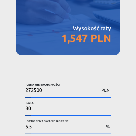
Wysokość raty
1,547 PLN
CENA NIERUCHOMOŚCI
PLN
LATA
OPROCENTOWANIE ROCZNE
%