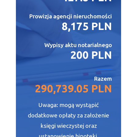
Prowizja agencji nieruchomości
8,175 PLN
Wypisy aktu notarialnego
200 PLN
Razem
290,739.05 PLN
Uwaga: mogą wystąpić
dodatkowe opłaty za założenie
księgi wieczystej oraz
ustanowienie hipoteki.