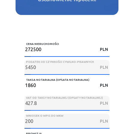
CENA NIERUCHOMOŚCI
PLN
PODATEK OD CZYNNOŚCI CYWILNO-PRAWNYCH
PLN
TAKSA NOTARIALNA (OPŁATA NOTARIALNA)
PLN
VAT OD TAKSY NOTARIALNEJ (OPŁATY NOTARIALNEJ)
PLN
WNIOSEK O WPIS DO WKW
PLN
PROWIZJA