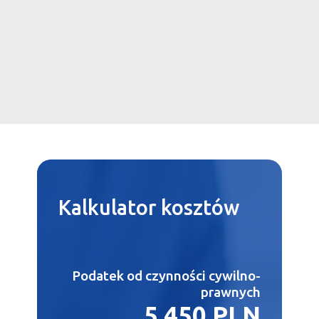
Kalkulator
kosztów
Podatek od czynności cywilno-
prawnych
5,450 PLN