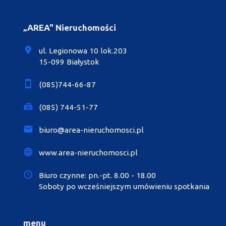
„AREA" Nieruchomości
ul. Legionowa 10 lok.203
15-099 Białystok
(085)744-66-87
(085) 744-51-77
biuro@area-nieruchomosci.pl
www.area-nieruchomosci.pl
Biuro czynne: pn.-pt. 8.00 - 18.00
Soboty po wcześniejszym umówieniu spotkania
menu