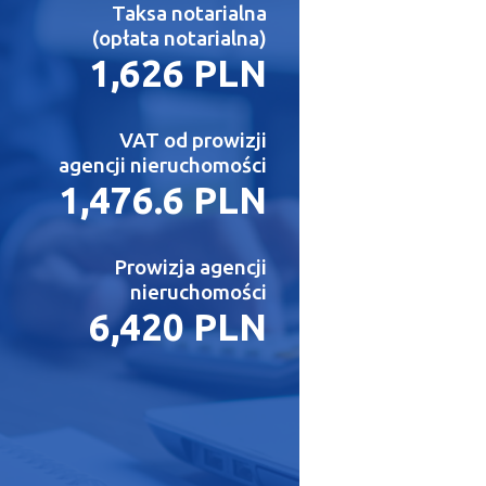
Taksa notarialna
(opłata notarialna)
1,626 PLN
VAT od prowizji
agencji nieruchomości
1,476.6 PLN
Prowizja agencji
nieruchomości
6,420 PLN