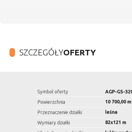
SZCZEGÓŁY
OFERTY
Symbol oferty
AGP-GS-32
10 700,00 m
Powierzchnia
leśna
Przeznaczenie działki
82x121 m
Wymiary działki