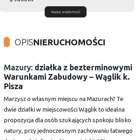
Napisz wiadomość
OPIS
NIERUCHOMOŚCI
Mazury:
działka z bezterminowymi
Warunkami Zabudowy – Wąglik k.
Pisza
Marzysz o własnym miejscu na Mazurach? Te
dwie działki w miejscowości Wąglik to idealna
propozycja dla osób szukających spokoju blisko
natury, przy jednoczesnym zachowaniu łatwego