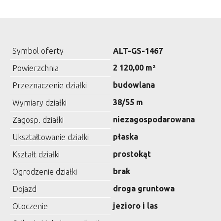
Symbol oferty
ALT-GS-1467
2 120,00 m²
Powierzchnia
budowlana
Przeznaczenie działki
38/55 m
Wymiary działki
niezagospodarowana
Zagosp. działki
płaska
Ukształtowanie działki
prostokąt
Kształt działki
brak
Ogrodzenie działki
droga gruntowa
Dojazd
jezioro i las
Otoczenie