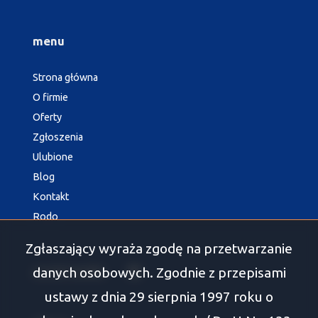
menu
Strona główna
O firmie
Oferty
Zgłoszenia
Ulubione
Blog
Kontakt
Rodo
Zgłaszający wyraża zgodę na przetwarzanie
danych osobowych. Zgodnie z przepisami
social media
Facebook
ustawy z dnia 29 sierpnia 1997 roku o