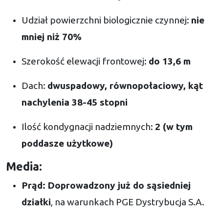
Udział powierzchni biologicznie czynnej:
nie
mniej niż 70%
Szerokość elewacji frontowej:
do 13,6 m
Dach:
dwuspadowy, równopołaciowy, kąt
nachylenia 38-45 stopni
Ilość kondygnacji nadziemnych:
2 (w tym
poddasze użytkowe)
Media:
Prąd:
Doprowadzony już do sąsiedniej
działki
, na warunkach PGE Dystrybucja S.A.