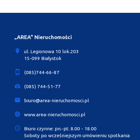
„AREA" Nieruchomości
ul. Legionowa 10 lok.203
15-099 Białystok
(085)744-66-87
(085) 744-51-77
biuro@area-nieruchomosci.pl
www.area-nieruchomosci.pl
Biuro czynne: pn.-pt. 8.00 - 18.00
Soboty po wcześniejszym umówieniu spotkania