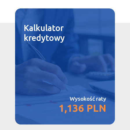
Kalkulator
kredytowy
Wysokość raty
1,136 PLN