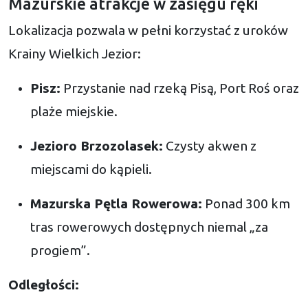
Mazurskie atrakcje w zasięgu ręki
Lokalizacja pozwala w pełni korzystać z uroków
Krainy Wielkich Jezior:
Pisz:
Przystanie nad rzeką Pisą, Port Roś oraz
plaże miejskie.
Jezioro Brzozolasek:
Czysty akwen z
miejscami do kąpieli.
Mazurska Pętla Rowerowa:
Ponad 300 km
tras rowerowych dostępnych niemal „za
progiem”.
Odległości: