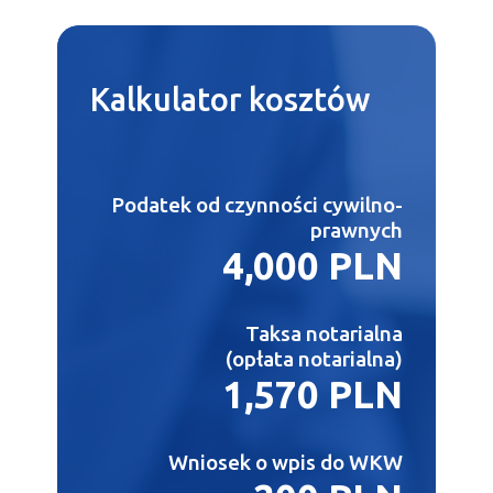
Kalkulator
kosztów
Podatek od czynności cywilno-
prawnych
4,000 PLN
Taksa notarialna
(opłata notarialna)
1,570 PLN
Wniosek o wpis do WKW