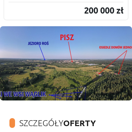
200 000 zł
SZCZEGÓŁY
OFERTY