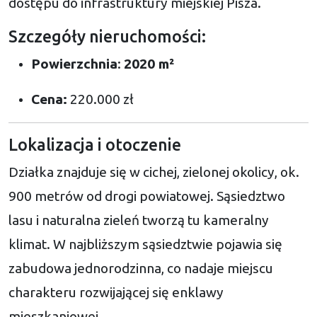
dostępu do infrastruktury miejskiej Pisza.
Szczegóły nieruchomości:
Powierzchnia
:
2020 m²
Cena:
220.000 zł
Lokalizacja i otoczenie
Działka znajduje się w cichej, zielonej okolicy, ok.
900 metrów od drogi powiatowej. Sąsiedztwo
lasu i naturalna zieleń tworzą tu kameralny
klimat. W najbliższym sąsiedztwie pojawia się
zabudowa jednorodzinna, co nadaje miejscu
charakteru rozwijającej się enklawy
mieszkaniowej.