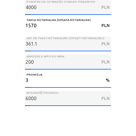
PODATEK OD CZYNNOŚCI CYWILNO-PRAWNYCH
PLN
TAKSA NOTARIALNA (OPŁATA NOTARIALNA)
PLN
VAT OD TAKSY NOTARIALNEJ (OPŁATY NOTARIALNEJ)
PLN
WNIOSEK O WPIS DO WKW
PLN
PROWIZJA
%
WYSOKOŚĆ PROWIZJI
PLN