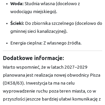
Woda:
Studnia własna (docelowo z
wodociągu miejskiego).
Ścieki:
Do zbiornika szczelnego (docelowo do
gminnej sieci kanalizacyjnej).
Energia cieplna: Z własnego źródła.
Dodatkowe informacje:
Warto wspomnieć, że w latach 2027–2029
planowana jest realizacja nowej obwodnicy Pisza
(DK58/63). Inwestycja ta ma na celu
wyprowadzenie ruchu poza teren miasta, co w
przyszłości jeszcze bardziej ułatwi komunikację z