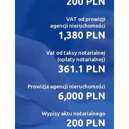
200 PLN
VAT od prowizji
agencji nieruchomości
1,380 PLN
Vat od taksy notarialnej
(opłaty notarialnej)
361.1 PLN
Prowizja agencji nieruchomości
6,000 PLN
Wypisy aktu notarialnego
200 PLN