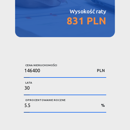
Wysokość raty
831 PLN
CENA NIERUCHOMOŚCI
PLN
LATA
OPROCENTOWANIE ROCZNE
%