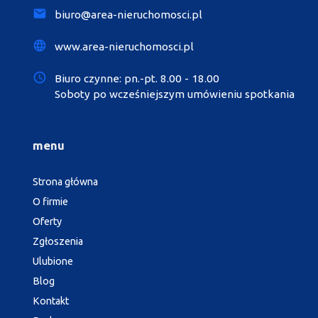
biuro@area-nieruchomosci.pl
www.area-nieruchomosci.pl
Biuro czynne: pn.-pt. 8.00 - 18.00
Soboty po wcześniejszym umówieniu spotkania
menu
Strona główna
O firmie
Oferty
Zgłoszenia
Ulubione
Blog
Kontakt