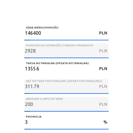
CENA NIERUCHOMOŚCI
PLN
PODATEK OD CZYNNOŚCI CYWILNO-PRAWNYCH
PLN
TAKSA NOTARIALNA (OPŁATA NOTARIALNA)
PLN
VAT OD TAKSY NOTARIALNEJ (OPŁATY NOTARIALNEJ)
PLN
WNIOSEK O WPIS DO WKW
PLN
PROWIZJA
%