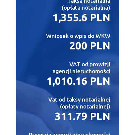
Taksa notarialna
(opłata notarialna)
1,355.6 PLN
Wniosek o wpis do WKW
200 PLN
VAT od prowizji
agencji nieruchomości
1,010.16 PLN
Vat od taksy notarialnej
(opłaty notarialnej)
311.79 PLN
Prowizja agencji nieruchomości