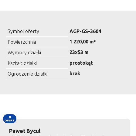
Symbol oferty
AGP-GS-3604
1 220,00 m²
Powierzchnia
23x53 m
Wymiary działki
prostokąt
Kształt działki
brak
Ogrodzenie działki
8
OFERT
Paweł Bycul