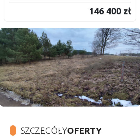
146 400 zł
SZCZEGÓŁY
OFERTY