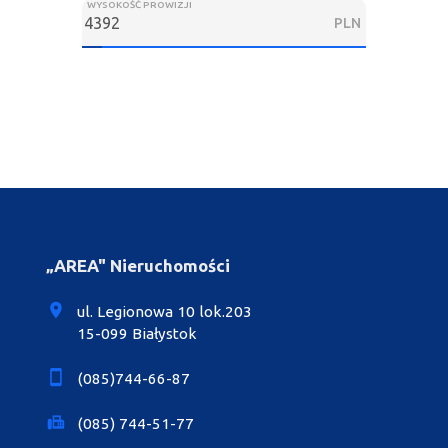
WYSOKOŚĆ PROWIZJI
PLN
„AREA" Nieruchomości
ul. Legionowa 10 lok.203
15-099 Białystok
(085)744-66-87
(085) 744-51-77