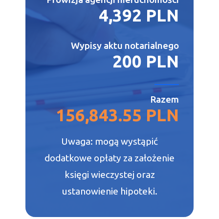
4,392 PLN
Wypisy aktu notarialnego
200 PLN
Razem
156,843.55 PLN
Uwaga: mogą wystąpić
dodatkowe opłaty za założenie
księgi wieczystej oraz
ustanowienie hipoteki.