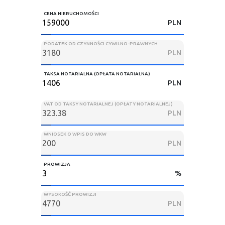
CENA NIERUCHOMOŚCI
PLN
PODATEK OD CZYNNOŚCI CYWILNO-PRAWNYCH
PLN
TAKSA NOTARIALNA (OPŁATA NOTARIALNA)
PLN
VAT OD TAKSY NOTARIALNEJ (OPŁATY NOTARIALNEJ)
PLN
WNIOSEK O WPIS DO WKW
PLN
PROWIZJA
%
WYSOKOŚĆ PROWIZJI
PLN