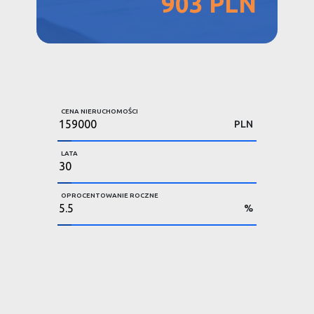
903 PLN
CENA NIERUCHOMOŚCI
PLN
LATA
OPROCENTOWANIE ROCZNE
%