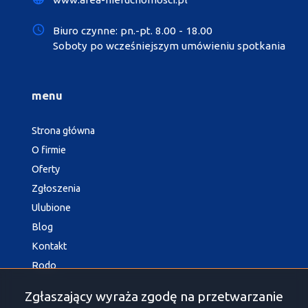
Biuro czynne: pn.-pt. 8.00 - 18.00
Soboty po wcześniejszym umówieniu spotkania
menu
Strona główna
O firmie
Oferty
Zgłoszenia
Ulubione
Blog
Kontakt
Rodo
Zgłaszający wyraża zgodę na przetwarzanie