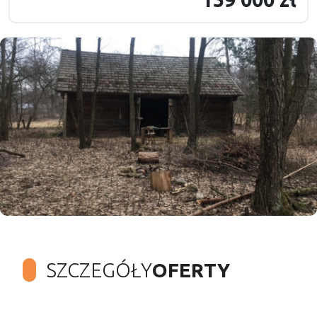
SZCZEGÓŁY
OFERTY