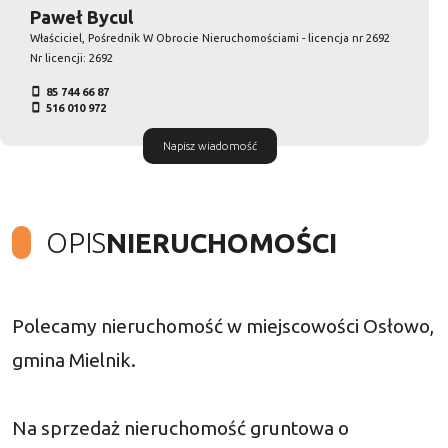
Paweł Bycul
Właściciel, Pośrednik W Obrocie Nieruchomościami - licencja nr 2692
Nr licencji: 2692
85 744 66 87
516 010 972
Napisz wiadomość
OPIS
NIERUCHOMOŚCI
Polecamy nieruchomość w miejscowości Osłowo,
gmina Mielnik.
Na sprzedaż nieruchomość gruntowa o