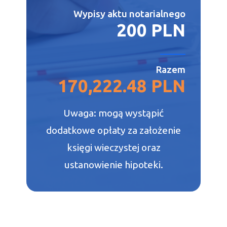
Wypisy aktu notarialnego
200 PLN
Razem
170,222.48 PLN
Uwaga: mogą wystąpić
dodatkowe opłaty za założenie
księgi wieczystej oraz
ustanowienie hipoteki.