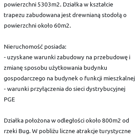
powierzchni 5303m2. Działka w kształcie
trapezu zabudowana jest drewnianą stodołą o
powierzchni około 60m2.
Nieruchomość posiada:
- uzyskane warunki zabudowy na przebudowę i
zmianę sposobu użytkowania budynku
gospodarczego na budynek o funkcji mieszkalnej
- warunki przyłączenia do sieci dystrybucyjnej
PGE
Działka położona w odległości około 800m2 od
rzeki Bug. W pobliżu liczne atrakcje turystyczne