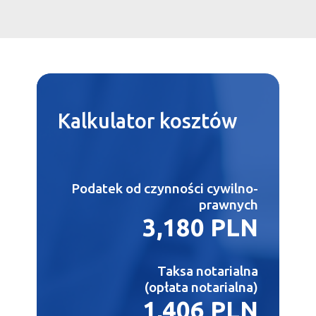
Kalkulator
kosztów
Podatek od czynności cywilno-
prawnych
3,180 PLN
Taksa notarialna
(opłata notarialna)
1,406 PLN