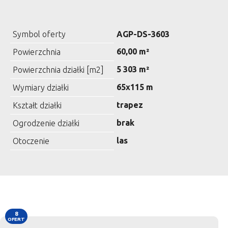
Symbol oferty
AGP-DS-3603
60,00 m²
Powierzchnia
5 303 m²
Powierzchnia działki [m2]
65x115 m
Wymiary działki
trapez
Kształt działki
brak
Ogrodzenie działki
las
Otoczenie
8
OFERT