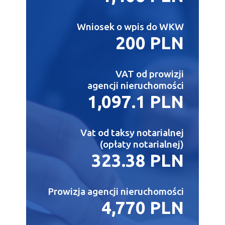
Wniosek o wpis do WKW
200 PLN
VAT od prowizji
agencji nieruchomości
1,097.1 PLN
Vat od taksy notarialnej
(opłaty notarialnej)
323.38 PLN
Prowizja agencji nieruchomości
4,770 PLN