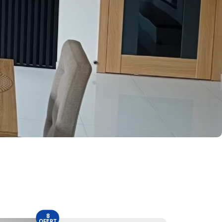
8
OFERT