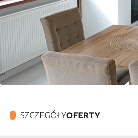
SZCZEGÓŁY
OFERTY