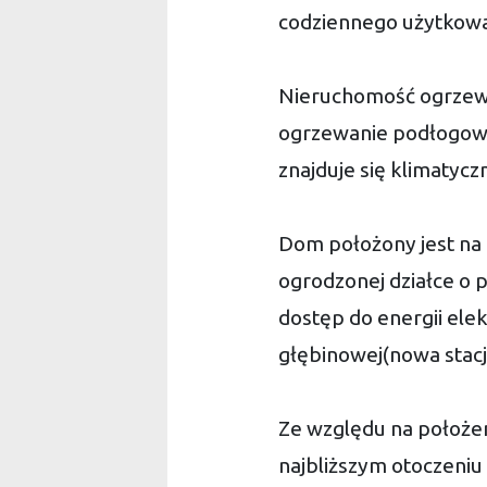
codziennego użytkow
Nieruchomość ogrzew
ogrzewanie podłogowe,
znajduje się klimatyc
Dom położony jest na 
ogrodzonej działce o 
dostęp do energii elek
głębinowej(nowa stacj
Ze względu na położen
najbliższym otoczeniu 