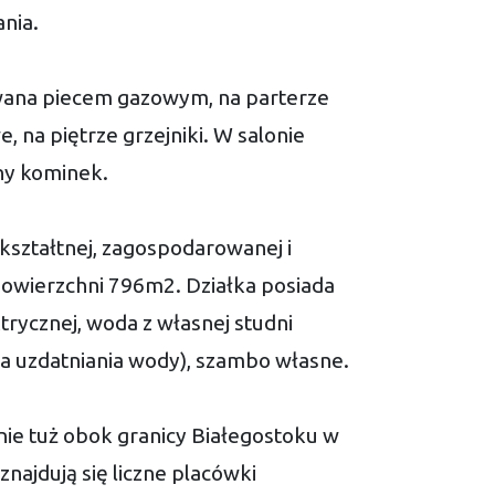
ania.
ana piecem gazowym, na parterze
 na piętrze grzejniki. W salonie
zny kominek.
kształtnej, zagospodarowanej i
powierzchni 796m2. Działka posiada
trycznej, woda z własnej studni
a uzdatniania wody), szambo własne.
ie tuż obok granicy Białegostoku w
znajdują się liczne placówki