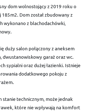
ny dom wolnostojący z 2019 roku o
ej 185m2. Dom został zbudowany z
ch wykonano z blachodachówki,
onowy.
się duży salon połączony z aneksem
, dwustanowiskowy garaż oraz wc.
ch sypialni oraz dużej łazienki. Istnieje
rowania dodatkowego pokoju z
arażem.
stanie technicznym, może jednak
awek, które nie wpływają na komfort