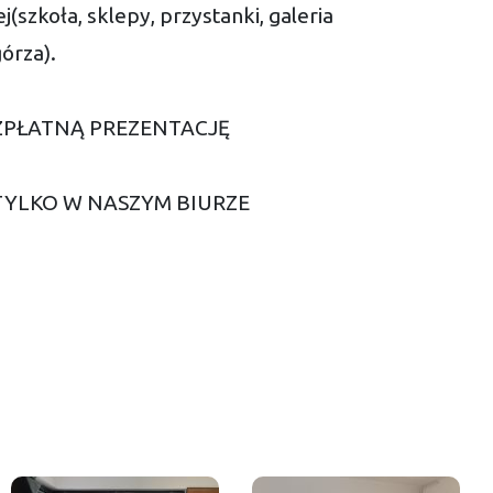
j(szkoła, sklepy, przystanki, galeria
órza).
ZPŁATNĄ PREZENTACJĘ
TYLKO W NASZYM BIURZE