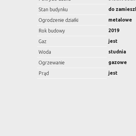
do zamiesz
Stan budynku
metalowe
Ogrodzenie działki
2019
Rok budowy
jest
Gaz
studnia
Woda
gazowe
Ogrzewanie
jest
Prąd