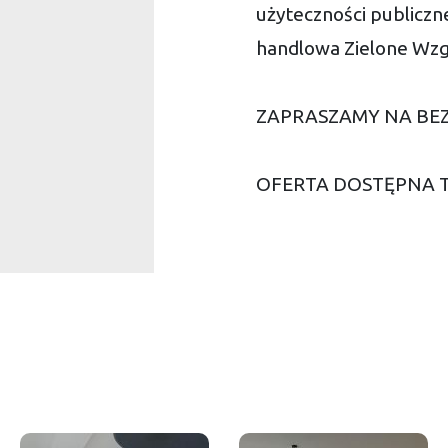
użyteczności publiczne
handlowa Zielone Wzg
ZAPRASZAMY NA BE
OFERTA DOSTĘPNA 